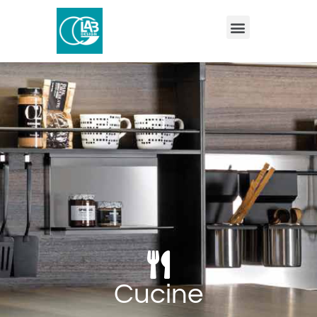
Cucine