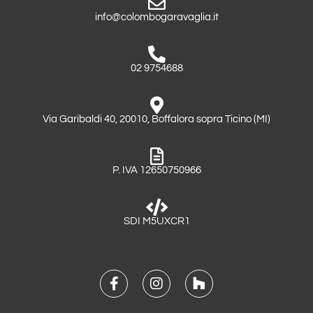
info@colombogaravaglia.it
02 9754688
Via Garibaldi 40, 20010, Boffalora sopra Ticino (MI)
P. IVA 12650750966
SDI M5UXCR1