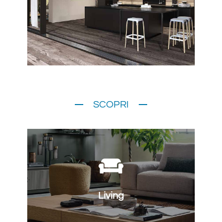
SCOPRI
Living