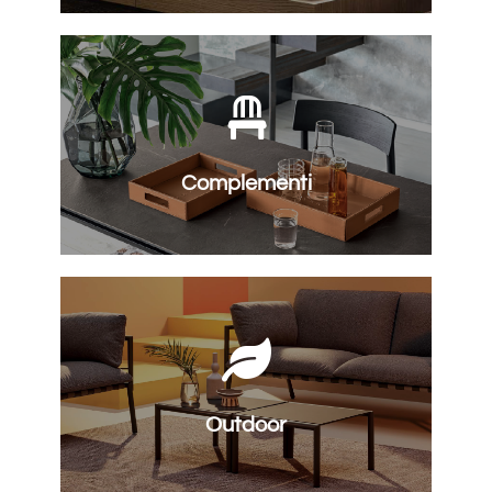
SCOPRI
Complementi
SCOPRI
Outdoor